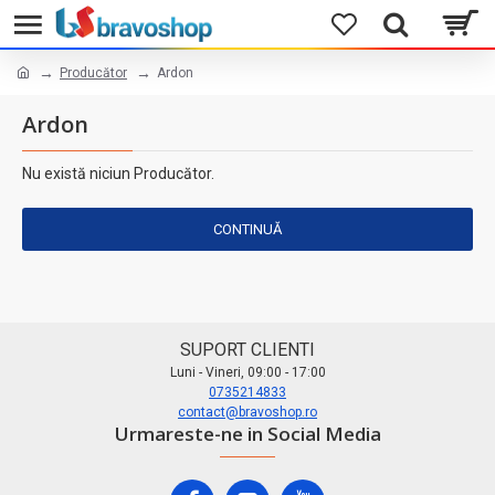
Producător
Ardon
Ardon
Nu există niciun Producător.
CONTINUĂ
SUPORT CLIENTI
Luni - Vineri, 09:00 - 17:00
0735214833
contact@bravoshop.ro
Urmareste-ne in Social Media