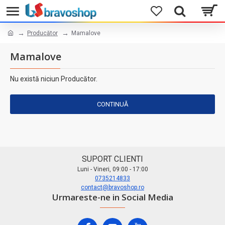
Producător
Mamalove
Mamalove
Nu există niciun Producător.
CONTINUĂ
SUPORT CLIENTI
Luni - Vineri, 09:00 - 17:00
0735214833
contact@bravoshop.ro
Urmareste-ne in Social Media