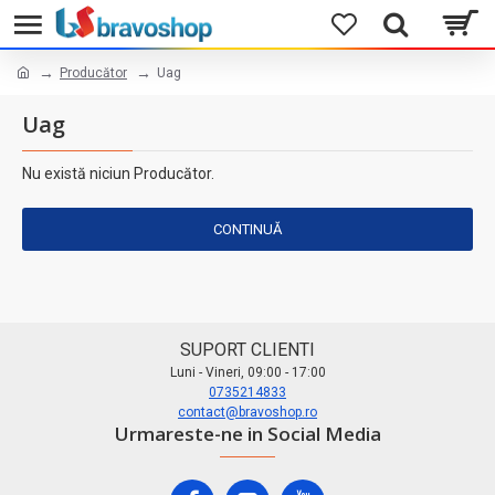
Producător
Uag
Uag
Nu există niciun Producător.
CONTINUĂ
SUPORT CLIENTI
Luni - Vineri, 09:00 - 17:00
0735214833
contact@bravoshop.ro
Urmareste-ne in Social Media