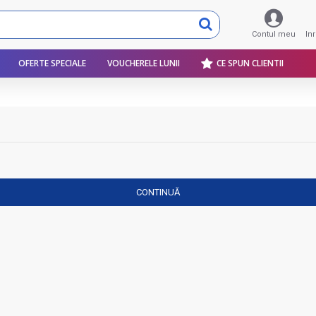
Contul meu
In
OFERTE SPECIALE
VOUCHERELE LUNII
CE SPUN CLIENTII
CONTINUĂ