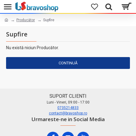
Producător
Supfire
Supfire
Nu există niciun Producător.
CONTINUĂ
SUPORT CLIENTI
Luni - Vineri, 09:00 - 17:00
0735214833
contact@bravoshop.ro
Urmareste-ne in Social Media