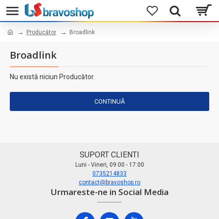
Producător
Broadlink
Broadlink
Nu există niciun Producător.
CONTINUĂ
SUPORT CLIENTI
Luni - Vineri, 09:00 - 17:00
0735214833
contact@bravoshop.ro
Urmareste-ne in Social Media