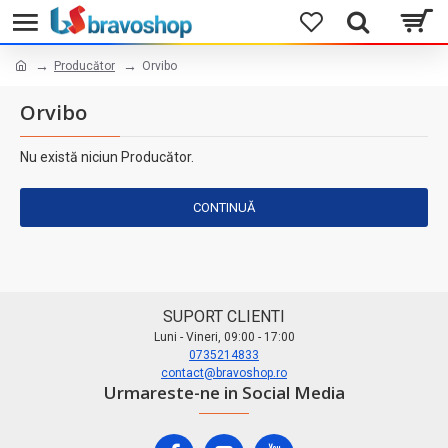
Producător
Orvibo
Orvibo
Nu există niciun Producător.
CONTINUĂ
SUPORT CLIENTI
Luni - Vineri, 09:00 - 17:00
0735214833
contact@bravoshop.ro
Urmareste-ne in Social Media