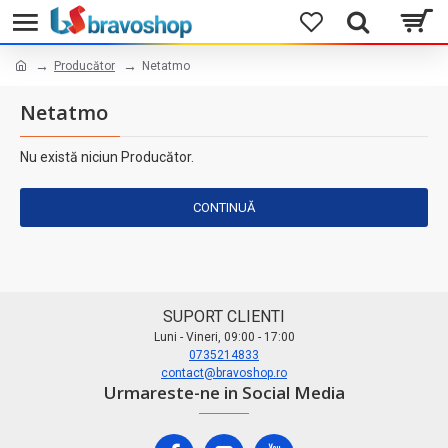
Producător
Netatmo
Netatmo
Nu există niciun Producător.
CONTINUĂ
SUPORT CLIENTI
Luni - Vineri, 09:00 - 17:00
0735214833
contact@bravoshop.ro
Urmareste-ne in Social Media