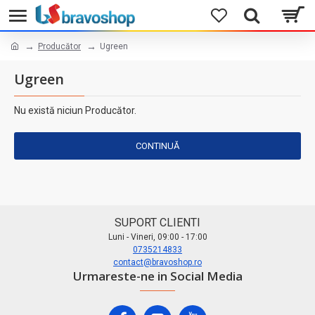
Producător
Ugreen
Ugreen
Nu există niciun Producător.
CONTINUĂ
SUPORT CLIENTI
Luni - Vineri, 09:00 - 17:00
0735214833
contact@bravoshop.ro
Urmareste-ne in Social Media