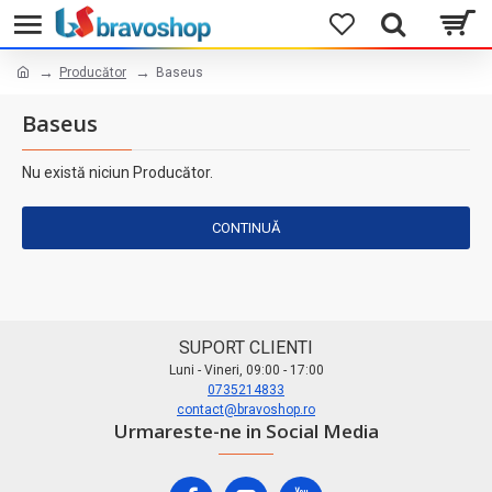
Producător
Baseus
Baseus
Nu există niciun Producător.
CONTINUĂ
SUPORT CLIENTI
Luni - Vineri, 09:00 - 17:00
0735214833
contact@bravoshop.ro
Urmareste-ne in Social Media