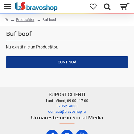
Producător
Buf boof
Buf boof
Nu există niciun Producător.
CONTINUĂ
SUPORT CLIENTI
Luni - Vineri, 09:00 - 17:00
0735214833
contact@bravoshop.ro
Urmareste-ne in Social Media