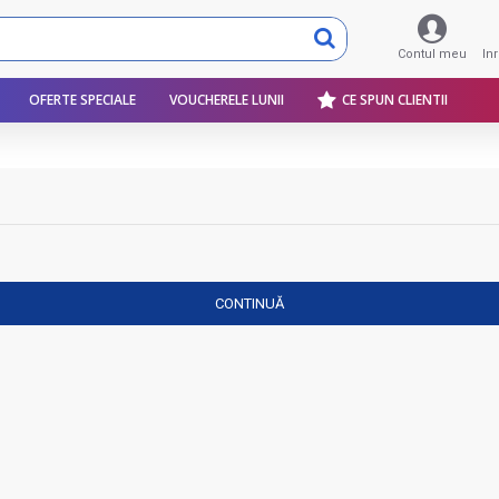
Contul meu
In
OFERTE SPECIALE
VOUCHERELE LUNII
CE SPUN CLIENTII
CONTINUĂ