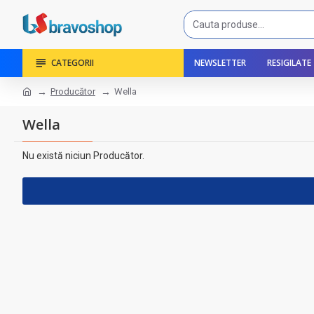
CATEGORII
NEWSLETTER
RESIGILATE
Producător
Wella
Wella
Nu există niciun Producător.