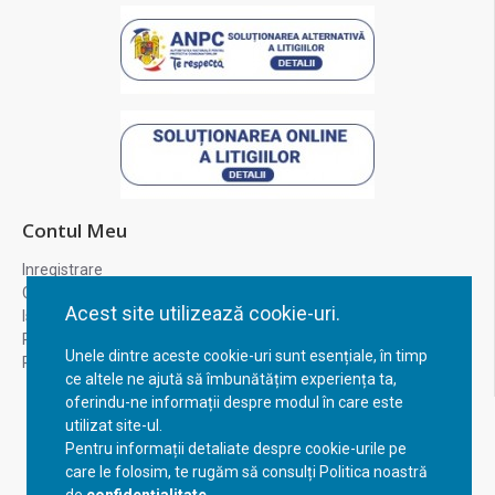
Contul Meu
Inregistrare
Contul meu
Acest site utilizează cookie-uri.
Istoric comenzi
Recuperare parola
Unele dintre aceste cookie-uri sunt esențiale, în timp
Returnare produs
ce altele ne ajută să îmbunătățim experiența ta,
oferindu-ne informații despre modul în care este
utilizat site-ul.
Pentru informații detaliate despre cookie-urile pe
care le folosim, te rugăm să consulți Politica noastră