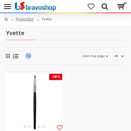
Producător
Yvette
Yvette
-28 %