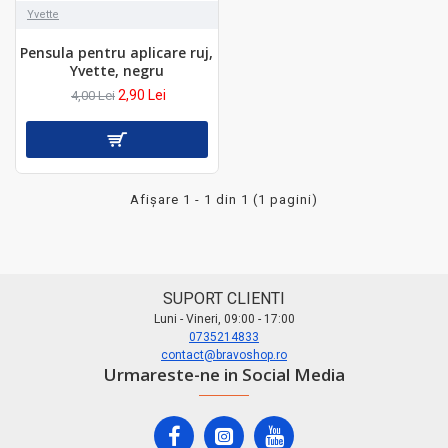
Yvette
Pensula pentru aplicare ruj,
Yvette, negru
2,90 Lei
4,00 Lei
Afişare 1 - 1 din 1 (1 pagini)
SUPORT CLIENTI
Luni - Vineri, 09:00 - 17:00
0735214833
contact@bravoshop.ro
Urmareste-ne in Social Media