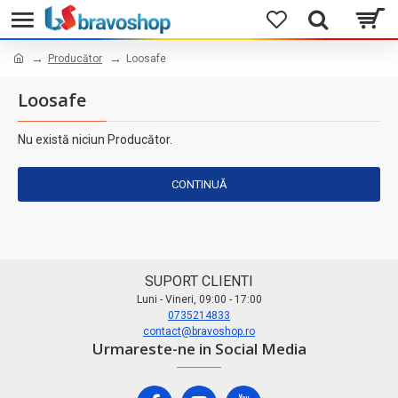
Producător
Loosafe
Loosafe
Nu există niciun Producător.
CONTINUĂ
SUPORT CLIENTI
Luni - Vineri, 09:00 - 17:00
0735214833
contact@bravoshop.ro
Urmareste-ne in Social Media