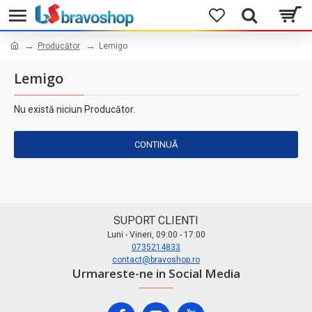
Producător
Lemigo
Lemigo
Nu există niciun Producător.
CONTINUĂ
SUPORT CLIENTI
Luni - Vineri, 09:00 - 17:00
0735214833
contact@bravoshop.ro
Urmareste-ne in Social Media