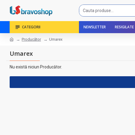
CATEGORII
NEWSLETTER
RESIGILATE
Producător
Umarex
Umarex
Nu există niciun Producător.