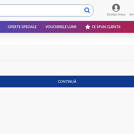
Contul meu
In
OFERTE SPECIALE
VOUCHERELE LUNII
CE SPUN CLIENTII
CONTINUĂ