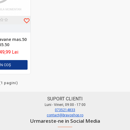
savane mas.50
55.50
49,99 Lei
ÎN COŞ
(1 pagini)
SUPORT CLIENTI
Luni - Vineri, 09:00 - 17:00
0735214833
contact@bravoshop.ro
Urmareste-ne in Social Media