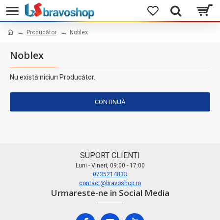
Producător
Noblex
Noblex
Nu există niciun Producător.
CONTINUĂ
SUPORT CLIENTI
Luni - Vineri, 09:00 - 17:00
0735214833
contact@bravoshop.ro
Urmareste-ne in Social Media