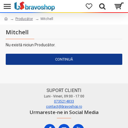
Producător
Mitchell
Mitchell
Nu există niciun Producător.
CONTINUĂ
SUPORT CLIENTI
Luni - Vineri, 09:00 - 17:00
0735214833
contact@bravoshop.ro
Urmareste-ne in Social Media