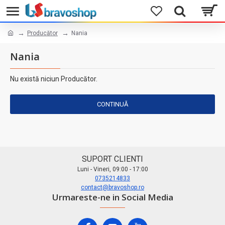
Producător
Nania
Nania
Nu există niciun Producător.
CONTINUĂ
SUPORT CLIENTI
Luni - Vineri, 09:00 - 17:00
0735214833
contact@bravoshop.ro
Urmareste-ne in Social Media