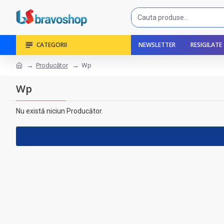
CATEGORII
NEWSLETTER
RESIGILATE
Producător
Wp
Wp
Nu există niciun Producător.