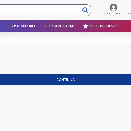
Contul meu
In
OFERTE SPECIALE
VOUCHERELE LUNII
CE SPUN CLIENTII
CONTINUĂ