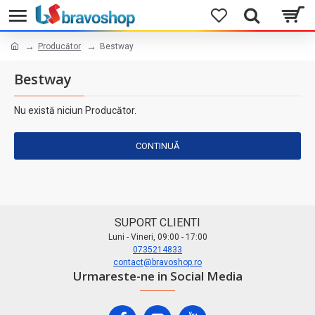
Producător
Bestway
Bestway
Nu există niciun Producător.
CONTINUĂ
SUPORT CLIENTI
Luni - Vineri, 09:00 - 17:00
0735214833
contact@bravoshop.ro
Urmareste-ne in Social Media