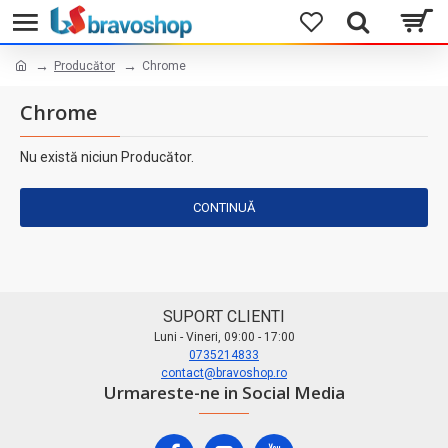
Producător
Chrome
Chrome
Nu există niciun Producător.
CONTINUĂ
SUPORT CLIENTI
Luni - Vineri, 09:00 - 17:00
0735214833
contact@bravoshop.ro
Urmareste-ne in Social Media