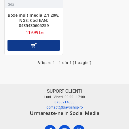
Ngs
Boxe multimedia 2.1 20w,
NGS; Cod EAN:
8435430605259
119,99 Lei
Afişare 1 - 1 din 1 (1 pagini)
SUPORT CLIENTI
Luni - Vineri, 09:00 - 17:00
0735214833
contact@bravoshop.ro
Urmareste-ne in Social Media