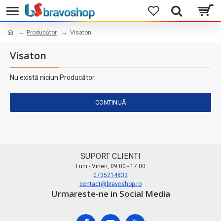
Producător
Visaton
Visaton
Nu există niciun Producător.
CONTINUĂ
SUPORT CLIENTI
Luni - Vineri, 09:00 - 17:00
0735214833
contact@bravoshop.ro
Urmareste-ne in Social Media