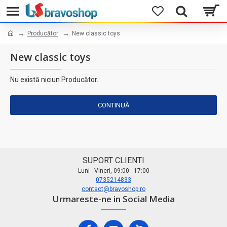
Producător
New classic toys
New classic toys
Nu există niciun Producător.
CONTINUĂ
SUPORT CLIENTI
Luni - Vineri, 09:00 - 17:00
0735214833
contact@bravoshop.ro
Urmareste-ne in Social Media