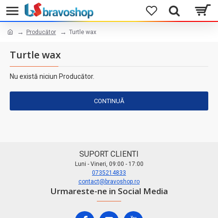
Producător
Turtle wax
Turtle wax
Nu există niciun Producător.
CONTINUĂ
SUPORT CLIENTI
Luni - Vineri, 09:00 - 17:00
0735214833
contact@bravoshop.ro
Urmareste-ne in Social Media