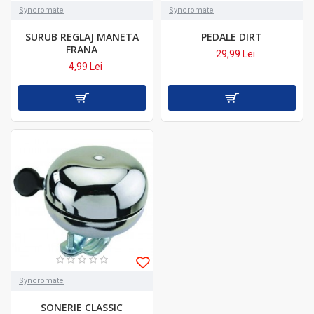
Syncromate
Syncromate
SURUB REGLAJ MANETA
PEDALE DIRT
FRANA
29,99 Lei
4,99 Lei
Syncromate
SONERIE CLASSIC