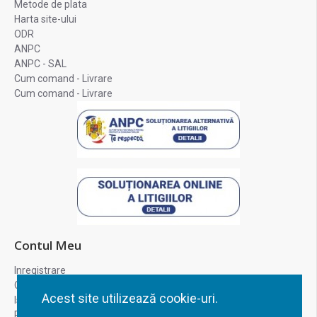
Metode de plata
Harta site-ului
ODR
ANPC
ANPC - SAL
Cum comand - Livrare
Cum comand - Livrare
Contul Meu
Inregistrare
Contul meu
Acest site utilizează cookie-uri.
Istoric comenzi
Recuperare parola