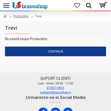
Producător
Trevi
Trevi
Nu există niciun Producător.
CONTINUĂ
SUPORT CLIENTI
Luni - Vineri, 09:00 - 17:00
0735214833
contact@bravoshop.ro
Urmareste-ne in Social Media