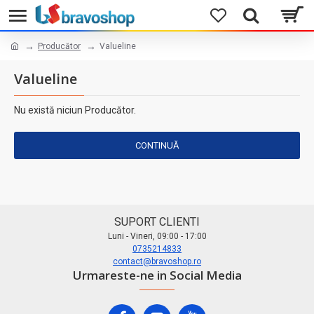
Producător
Valueline
Valueline
Nu există niciun Producător.
CONTINUĂ
SUPORT CLIENTI
Luni - Vineri, 09:00 - 17:00
0735214833
contact@bravoshop.ro
Urmareste-ne in Social Media