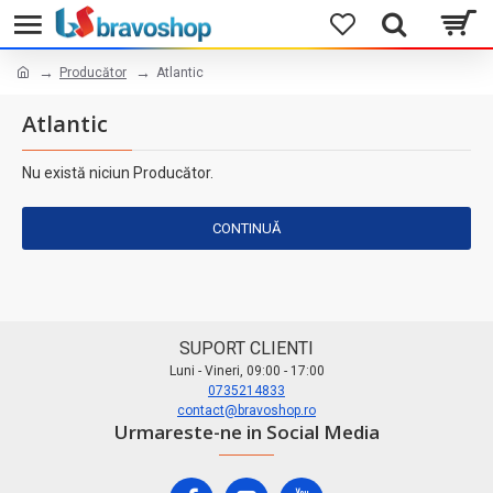
Producător
Atlantic
Atlantic
Nu există niciun Producător.
CONTINUĂ
SUPORT CLIENTI
Luni - Vineri, 09:00 - 17:00
0735214833
contact@bravoshop.ro
Urmareste-ne in Social Media