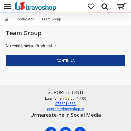
Producător
Team Group
Team Group
Nu există niciun Producător.
CONTINUĂ
SUPORT CLIENTI
Luni - Vineri, 09:00 - 17:00
0735214833
contact@bravoshop.ro
Urmareste-ne in Social Media