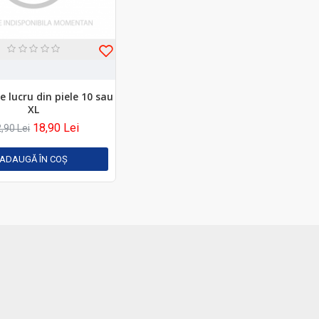
 lucru din piele 10 sau
XL
18,90 Lei
,90 Lei
ADAUGĂ ÎN COŞ