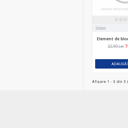
Tolsen
Element de bloc
1
22,90 Lei
ADAUGĂ 
Afişare 1 - 3 din 3 