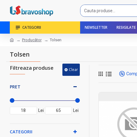
CATEGORII
NEWSLETTER
RESIGILATE
Producător
Tolsen
Tolsen
Filtreaza produse
Clear
Comp
PRET
Lei
Lei
CATEGORII