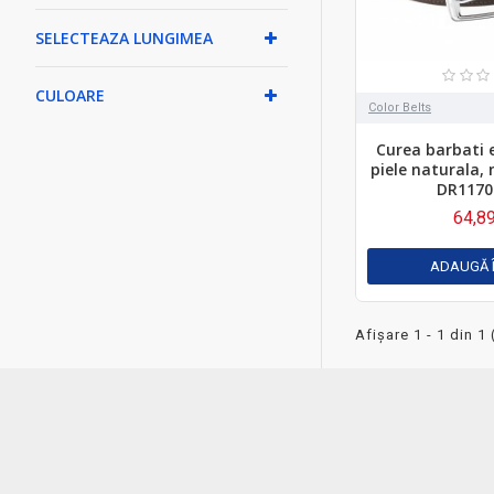
SELECTEAZA LUNGIMEA
CULOARE
Color Belts
Curea barbati 
piele naturala,
DR1170
64,89
ADAUGĂ 
Afişare 1 - 1 din 1 