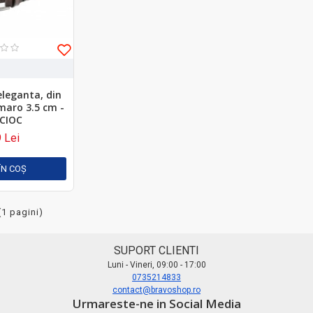
eleganta, din
 maro 3.5 cm -
CIOC
 Lei
ÎN COŞ
(1 pagini)
SUPORT CLIENTI
Luni - Vineri, 09:00 - 17:00
0735214833
contact@bravoshop.ro
Urmareste-ne in Social Media