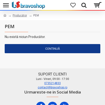
Producător
PEM
PEM
Nu există niciun Producător.
CONTINUĂ
SUPORT CLIENTI
Luni - Vineri, 09:00 - 17:00
0735214833
contact@bravoshop.ro
Urmareste-ne in Social Media