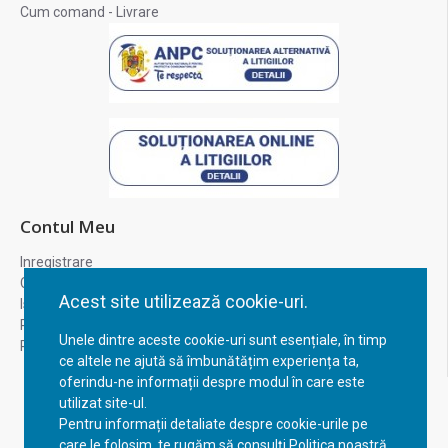
Cum comand - Livrare
Contul Meu
Inregistrare
Contul meu
Acest site utilizează cookie-uri.
Istoric comenzi
Recuperare parola
Unele dintre aceste cookie-uri sunt esențiale, în timp
Returnare produs
ce altele ne ajută să îmbunătățim experiența ta,
oferindu-ne informații despre modul în care este
utilizat site-ul.
Pentru informații detaliate despre cookie-urile pe
care le folosim, te rugăm să consulți Politica noastră