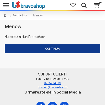
Producător
Menow
Menow
Nu există niciun Producător.
CONTINUĂ
SUPORT CLIENTI
Luni - Vineri, 09:00 - 17:00
0735214833
contact@bravoshop.ro
Urmareste-ne in Social Media