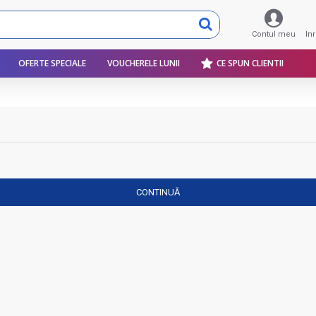
Contul meu
In
OFERTE SPECIALE
VOUCHERELE LUNII
CE SPUN CLIENTII
CONTINUĂ