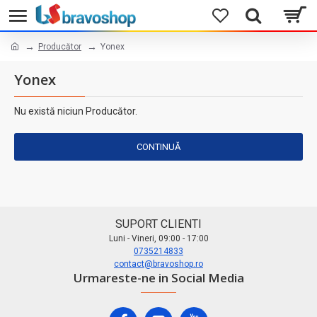
Producător
Yonex
Yonex
Nu există niciun Producător.
CONTINUĂ
SUPORT CLIENTI
Luni - Vineri, 09:00 - 17:00
0735214833
contact@bravoshop.ro
Urmareste-ne in Social Media