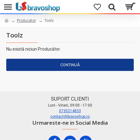
Producător
Toolz
Toolz
Nu există niciun Producător.
CONTINUĂ
SUPORT CLIENTI
Luni - Vineri, 09:00 - 17:00
0735214833
contact@bravoshop.ro
Urmareste-ne in Social Media