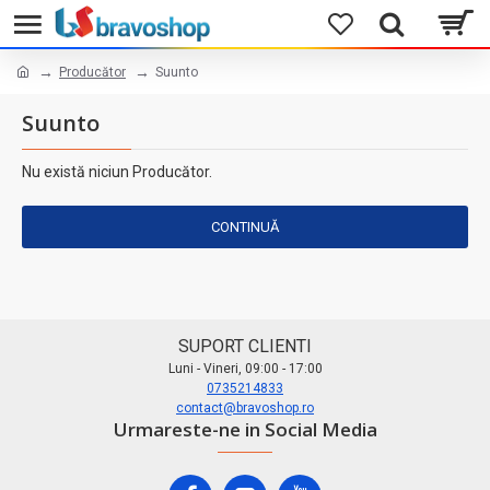
Producător
Suunto
Suunto
Nu există niciun Producător.
CONTINUĂ
SUPORT CLIENTI
Luni - Vineri, 09:00 - 17:00
0735214833
contact@bravoshop.ro
Urmareste-ne in Social Media