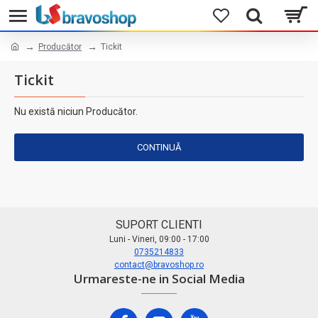
Producător
Tickit
Tickit
Nu există niciun Producător.
CONTINUĂ
SUPORT CLIENTI
Luni - Vineri, 09:00 - 17:00
0735214833
contact@bravoshop.ro
Urmareste-ne in Social Media