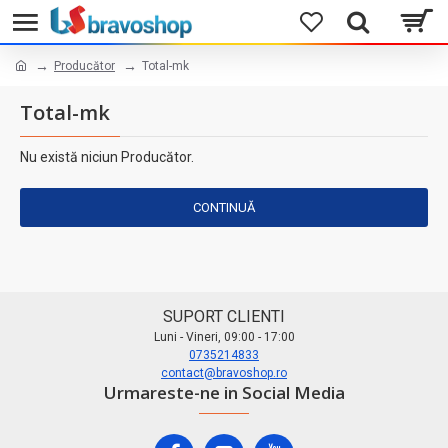
Producător
Total-mk
Total-mk
Nu există niciun Producător.
CONTINUĂ
SUPORT CLIENTI
Luni - Vineri, 09:00 - 17:00
0735214833
contact@bravoshop.ro
Urmareste-ne in Social Media