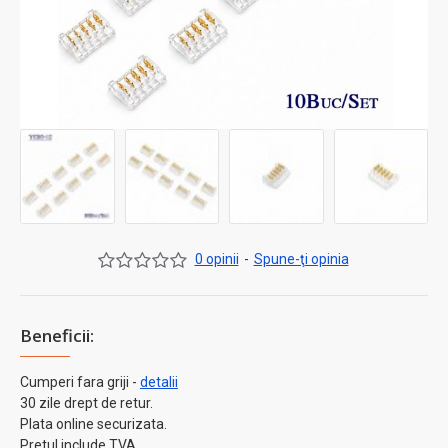
0 opinii
-
Spune-ţi opinia
Beneficii:
Cumperi fara griji -
detalii
30 zile drept de retur.
Plata online securizata.
Pretul include TVA.