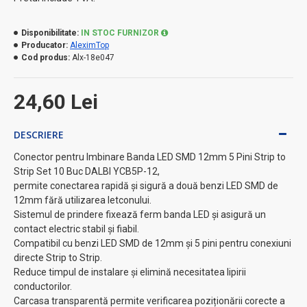
Disponibilitate:
IN STOC FURNIZOR
Producator:
AleximTop
Cod produs:
Alx-18e047
24,60 Lei
DESCRIERE
Conector pentru Imbinare Banda LED SMD 12mm 5 Pini Strip to
Strip Set 10 Buc DALBI YCB5P-12,
permite conectarea rapidă și sigură a două benzi LED SMD de
12mm fără utilizarea letconului.
Sistemul de prindere fixează ferm banda LED și asigură un
contact electric stabil și fiabil.
Compatibil cu benzi LED SMD de 12mm și 5 pini pentru conexiuni
directe Strip to Strip.
Reduce timpul de instalare și elimină necesitatea lipirii
conductorilor.
Carcasa transparentă permite verificarea poziționării corecte a