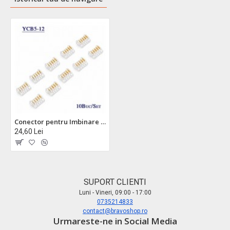
Conector pentru Imbinare Banda LED SMD 12mm 5 Pini Strip to Strip Set 10 Buc DALBI YCB5P-12
24,60 Lei
SUPORT CLIENTI
Luni - Vineri, 09:00 - 17:00
0735214833
contact@bravoshop.ro
Urmareste-ne in Social Media