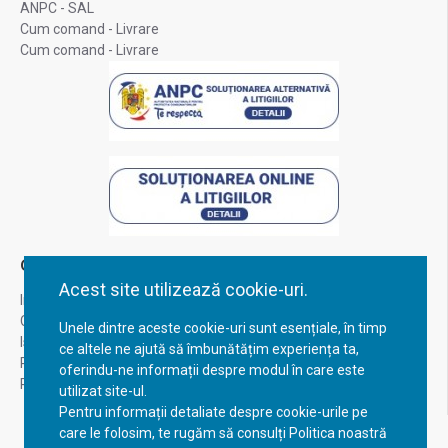
ANPC - SAL
Cum comand - Livrare
Cum comand - Livrare
Contul Meu
Acest site utilizează cookie-uri.
Inregistrare
Contul meu
Unele dintre aceste cookie-uri sunt esențiale, în timp
Istoric comenzi
ce altele ne ajută să îmbunătățim experiența ta,
Recuperare parola
oferindu-ne informații despre modul în care este
Returnare produs
utilizat site-ul.
Pentru informații detaliate despre cookie-urile pe
care le folosim, te rugăm să consulți Politica noastră