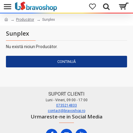
Producător
Sunplex
Sunplex
Nu există niciun Producător.
CONTINUĂ
SUPORT CLIENTI
Luni - Vineri, 09:00 - 17:00
0735214833
contact@bravoshop.ro
Urmareste-ne in Social Media