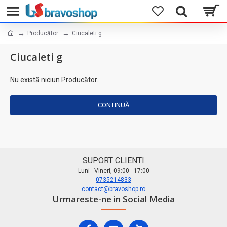
Producător
Ciucaleti g
Ciucaleti g
Nu există niciun Producător.
CONTINUĂ
SUPORT CLIENTI
Luni - Vineri, 09:00 - 17:00
0735214833
contact@bravoshop.ro
Urmareste-ne in Social Media