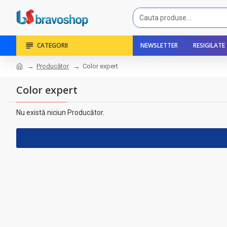
CATEGORII
NEWSLETTER
RESIGILATE
Producător
Color expert
Color expert
Nu există niciun Producător.