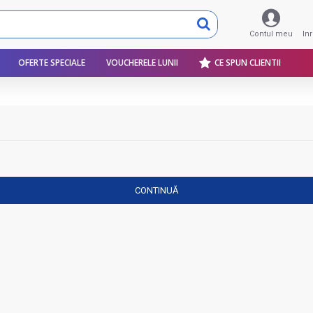
Contul meu
In
OFERTE SPECIALE
VOUCHERELE LUNII
CE SPUN CLIENTII
CONTINUĂ