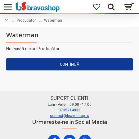
Producător
Waterman
Waterman
Nu există niciun Producător.
CONTINUĂ
SUPORT CLIENTI
Luni - Vineri, 09:00 - 17:00
0735214833
contact@bravoshop.ro
Urmareste-ne in Social Media