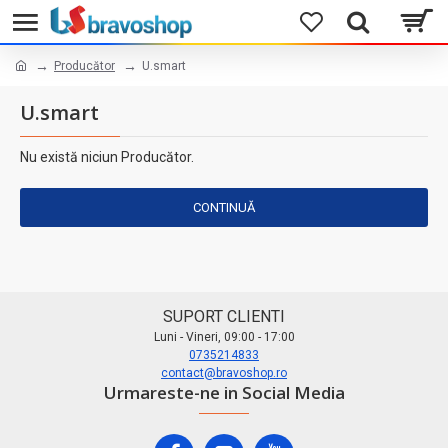
Producător
U.smart
U.smart
Nu există niciun Producător.
CONTINUĂ
SUPORT CLIENTI
Luni - Vineri, 09:00 - 17:00
0735214833
contact@bravoshop.ro
Urmareste-ne in Social Media